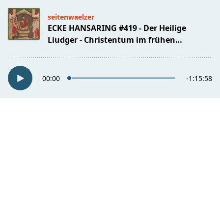
seitenwaelzer
ECKE HANSARING #419 - Der Heilige
Liudger - Christentum im frühen
Mittelalter
00:00
-1:15:58