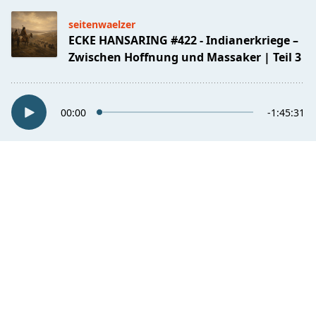
seitenwaelzer
ECKE HANSARING #422 - Indianerkriege –
Zwischen Hoffnung und Massaker | Teil 3
00:00
-1:45:31