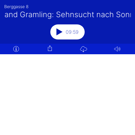
Berggasse 8
oland Gramling: Sehnsucht nach Sonn
09:59